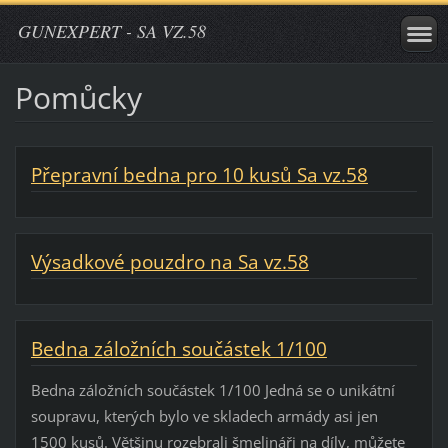
GUNEXPERT - SA VZ.58
Pomůcky
Přepravní bedna pro 10 kusů Sa vz.58
Výsadkové pouzdro na Sa vz.58
Bedna záložních součástek 1/100
Bedna záložních součástek 1/100 Jedná se o unikátní
soupravu, kterých bylo ve skladech armády asi jen
1500 kusů. Většinu rozebrali šmelináři na díly, můžete