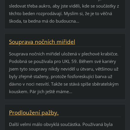
sledovat třeba aukro, aby jste viděli, kde se součástky z
těchto beden rozprodávají. Myslím si, že je to věčná
škoda, ta bedna má do budoucna...
Souprava nočních miřidel
Souprava nočních miřidel uložená v plechové krabičce.
Podobná se používala pro UKL 59. Během své kariéry
jsem tyto soupravy nikdy neviděl u útvaru, většinou už
byly zřejmě staženy, protože fosforeskující barva už
dávno v noci nesvítí. Takže se stává spíše sběratelským
kouskem. Pár jich ještě máme...
Prodloužení pažby.
Další velmi málo obvyklá součástka. Používaná byla