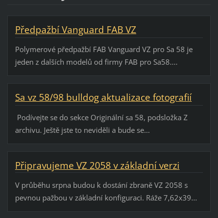
Předpažbí Vanguard FAB VZ
Polymerové předpažbí FAB Vanguard VZ pro Sa 58 je
jeden z dalších modelů od firmy FAB pro Sa58....
Sa vz 58/98 bulldog aktualizace fotografií
Podívejte se do sekce Originální sa 58, podsložka Z
archivu. Ještě jste to neviděli a bude se...
Připravujeme VZ 2058 v základní verzi
V průběhu srpna budou k dostání zbraně VZ 2058 s
pevnou pažbou v základní konfiguraci. Ráže 7,62x39...