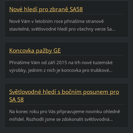
Nové hledí pro zbraně SA58
Nově Vám v letošním roce přinášíme stranově
stavitelné, světlovodné hledí pro všechny verze Sa...
Koncovka pažby GE
Přinášíme Vám od září 2015 na trh nové tuzemské
výrobky, jedním z nich je koncovka pro trubkové...
Světlovodné hledí s bočním posunem pro
SA 58
Na konec roku pro Vás připravujeme novinku ohledně
mířidel. Rozhodli jsme se zdokonalit světlovodná...