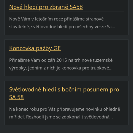
Nové hledí pro zbraně SA58
Nově Vám v letošním roce přinášíme stranově
stavitelné, světlovodné hledí pro všechny verze Sa...
Koncovka pažby GE
Přinášíme Vám od září 2015 na trh nové tuzemské
výrobky, jedním z nich je koncovka pro trubkové...
Světlovodné hledí s bočním posunem pro
SA 58
Na konec roku pro Vás připravujeme novinku ohledně
mířidel. Rozhodli jsme se zdokonalit světlovodná...