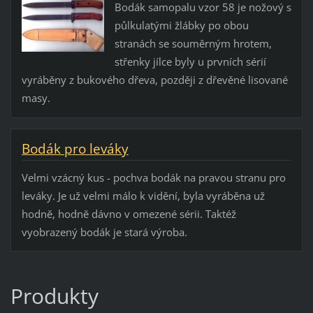
Bodák samopalu vzor 58 je nožový s
půlkulatými žlábky po obou
stranách se souměrným hrotem,
střenky jílce byly u prvních sérií
vyráběny z bukového dřeva, později z dřevěné lisované
masy.
Bodák pro leváky
Velmi vzácný kus - pochva bodák na pravou stranu pro
leváky. Je už velmi málo k vidění, byla vyráběna už
hodně, hodně dávno v omezené sérii. Taktéž
vyobrazený bodák je stará výroba.
Produkty