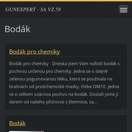
GUNEXPERT - SA VZ.58
Bodák
Bodák pro chemiky
Bodák pro chemiky Dneska jsem Vám nafotil bodák s
pochvou určenou pro chemiky. Jedná se o stejně
zelenou pogumovanou látku, která se používala na
brašnách od protichemické masky, třeba OM10. Jedná
se o celkem vzácnou pochvu na bodák. Dostali jsme jí
darem od našeho příznivce z Jilemnice, za...
Bodák