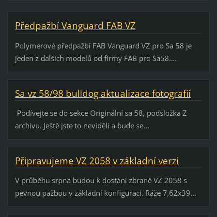
Předpažbí Vanguard FAB VZ
Polymerové předpažbí FAB Vanguard VZ pro Sa 58 je
jeden z dalších modelů od firmy FAB pro Sa58....
Sa vz 58/98 bulldog aktualizace fotografií
Podívejte se do sekce Originální sa 58, podsložka Z
archivu. Ještě jste to neviděli a bude se...
Připravujeme VZ 2058 v základní verzi
V průběhu srpna budou k dostání zbraně VZ 2058 s
pevnou pažbou v základní konfiguraci. Ráže 7,62x39...