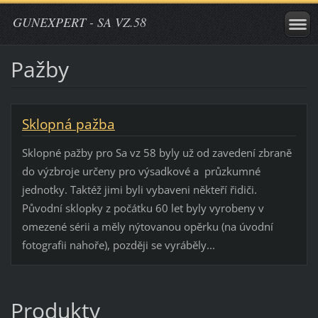
GUNEXPERT - SA VZ.58
Pažby
Sklopná pažba
Sklopné pažby pro Sa vz 58 byly už od zavedení zbraně
do výzbroje určeny pro výsadkové a průzkumné
jednotky. Taktéž jimi byli vybaveni někteří řidiči.
Původní sklopky z počátku 60 let byly vyrobeny v
omezené sérii a měly nýtovanou opěrku (na úvodní
fotografii nahoře), později se vyráběly...
Produkty