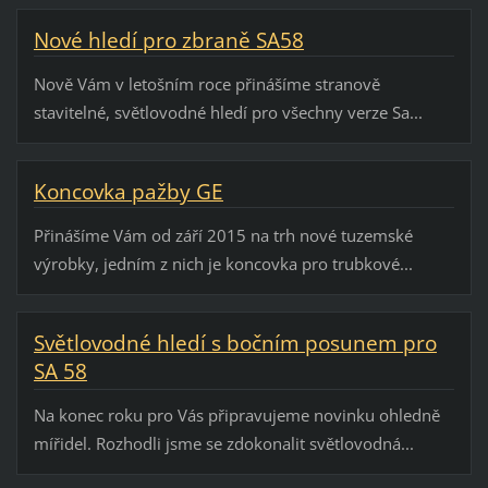
Nové hledí pro zbraně SA58
Nově Vám v letošním roce přinášíme stranově
stavitelné, světlovodné hledí pro všechny verze Sa...
Koncovka pažby GE
Přinášíme Vám od září 2015 na trh nové tuzemské
výrobky, jedním z nich je koncovka pro trubkové...
Světlovodné hledí s bočním posunem pro
SA 58
Na konec roku pro Vás připravujeme novinku ohledně
mířidel. Rozhodli jsme se zdokonalit světlovodná...