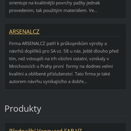
orientuje na kvalitnější povrchy pažby jednak
provedením, tak použitým materiálem. Ve...
ARSENALCZ
Firma ARSENALCZ patří k průkopníkům výroby a
návrhů doplňků pro SA vz. 58 u nás. Ještě dlouho před
tím, než vstoupili na trh všichni ostatní, vznikaly v
Mnichovicích u Prahy první formy na dodnes velmi
kvalitní a oblíbené příslušenství. Tato firma je také
autorem návrhu vynikajícího a dobře...
Produkty