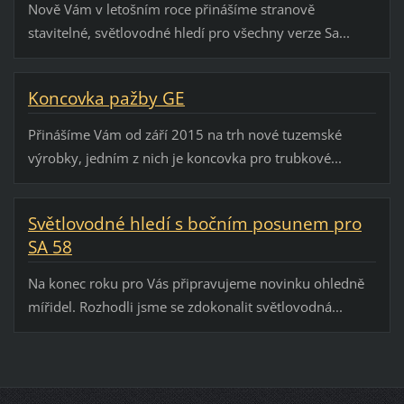
Nově Vám v letošním roce přinášíme stranově
stavitelné, světlovodné hledí pro všechny verze Sa...
Koncovka pažby GE
Přinášíme Vám od září 2015 na trh nové tuzemské
výrobky, jedním z nich je koncovka pro trubkové...
Světlovodné hledí s bočním posunem pro
SA 58
Na konec roku pro Vás připravujeme novinku ohledně
mířidel. Rozhodli jsme se zdokonalit světlovodná...