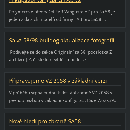
Předpažbí Vanguard FAB VZ
Polymerové předpažbí FAB Vanguard VZ pro Sa 58 je
jeden z dalších modelů od firmy FAB pro Sa58....
Sa vz 58/98 bulldog aktualizace fotografií
Podívejte se do sekce Originální sa 58, podsložka Z
archivu. Ještě jste to neviděli a bude se...
Připravujeme VZ 2058 v základní verzi
V průběhu srpna budou k dostání zbraně VZ 2058 s
pevnou pažbou v základní konfiguraci. Ráže 7,62x39...
Nové hledí pro zbraně SA58