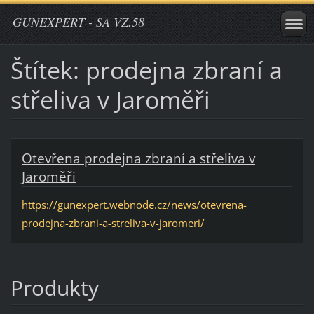
GUNEXPERT - SA VZ.58
Štítek: prodejna zbraní a
střeliva v Jaroměři
Otevřena prodejna zbraní a střeliva v
Jaroměři
https://gunexpert.webnode.cz/news/otevrena-
prodejna-zbrani-a-streliva-v-jaromeri/
Produkty