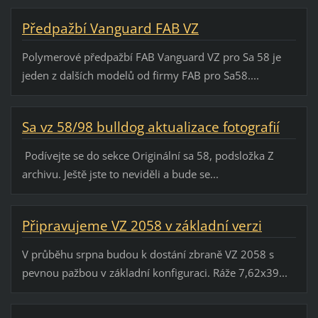
Předpažbí Vanguard FAB VZ
Polymerové předpažbí FAB Vanguard VZ pro Sa 58 je
jeden z dalších modelů od firmy FAB pro Sa58....
Sa vz 58/98 bulldog aktualizace fotografií
Podívejte se do sekce Originální sa 58, podsložka Z
archivu. Ještě jste to neviděli a bude se...
Připravujeme VZ 2058 v základní verzi
V průběhu srpna budou k dostání zbraně VZ 2058 s
pevnou pažbou v základní konfiguraci. Ráže 7,62x39...