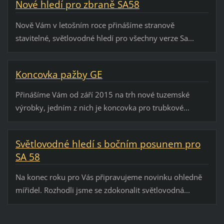
Nové hledí pro zbraně SA58
Nově Vám v letošním roce přinášíme stranově
stavitelné, světlovodné hledí pro všechny verze Sa...
Koncovka pažby GE
Přinášíme Vám od září 2015 na trh nové tuzemské
výrobky, jedním z nich je koncovka pro trubkové...
Světlovodné hledí s bočním posunem pro
SA 58
Na konec roku pro Vás připravujeme novinku ohledně
mířidel. Rozhodli jsme se zdokonalit světlovodná...