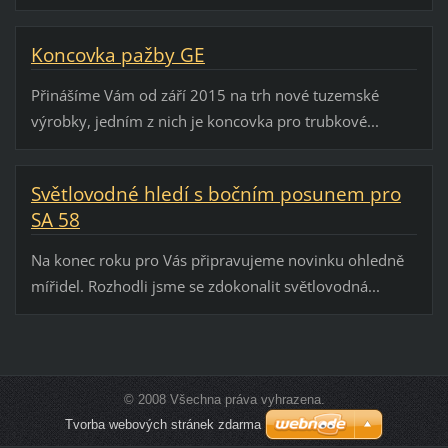
Koncovka pažby GE
Přinášíme Vám od září 2015 na trh nové tuzemské
výrobky, jedním z nich je koncovka pro trubkové...
Světlovodné hledí s bočním posunem pro
SA 58
Na konec roku pro Vás připravujeme novinku ohledně
mířidel. Rozhodli jsme se zdokonalit světlovodná...
© 2008 Všechna práva vyhrazena.
Tvorba webových stránek zdarma