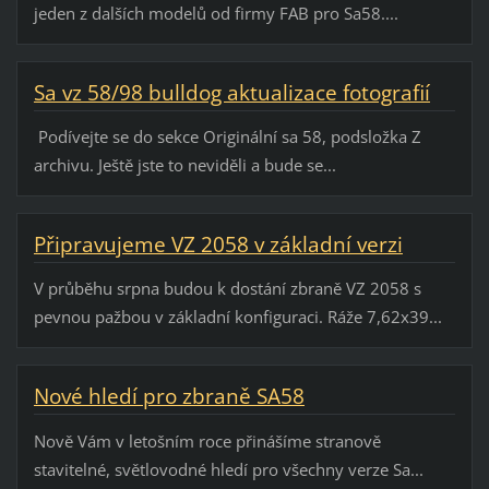
jeden z dalších modelů od firmy FAB pro Sa58....
Sa vz 58/98 bulldog aktualizace fotografií
Podívejte se do sekce Originální sa 58, podsložka Z
archivu. Ještě jste to neviděli a bude se...
Připravujeme VZ 2058 v základní verzi
V průběhu srpna budou k dostání zbraně VZ 2058 s
pevnou pažbou v základní konfiguraci. Ráže 7,62x39...
Nové hledí pro zbraně SA58
Nově Vám v letošním roce přinášíme stranově
stavitelné, světlovodné hledí pro všechny verze Sa...