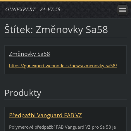
GUNEXPERT - SA VZ.58
Štítek: Změnovky Sa58
Změnovky Sa58
https://gunexpert.webnode.cz/news/zmenovky-sa58/
Produkty
Předpažbí Vanguard FAB VZ
Polymerové předpažbí FAB Vanguard VZ pro Sa 58 je