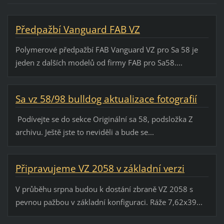
Předpažbí Vanguard FAB VZ
Polymerové předpažbí FAB Vanguard VZ pro Sa 58 je
jeden z dalších modelů od firmy FAB pro Sa58....
Sa vz 58/98 bulldog aktualizace fotografií
Podívejte se do sekce Originální sa 58, podsložka Z
archivu. Ještě jste to neviděli a bude se...
Připravujeme VZ 2058 v základní verzi
V průběhu srpna budou k dostání zbraně VZ 2058 s
pevnou pažbou v základní konfiguraci. Ráže 7,62x39...