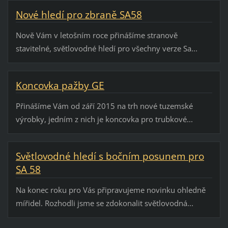
Nové hledí pro zbraně SA58
Nově Vám v letošním roce přinášíme stranově
stavitelné, světlovodné hledí pro všechny verze Sa...
Koncovka pažby GE
Přinášíme Vám od září 2015 na trh nové tuzemské
výrobky, jedním z nich je koncovka pro trubkové...
Světlovodné hledí s bočním posunem pro
SA 58
Na konec roku pro Vás připravujeme novinku ohledně
mířidel. Rozhodli jsme se zdokonalit světlovodná...