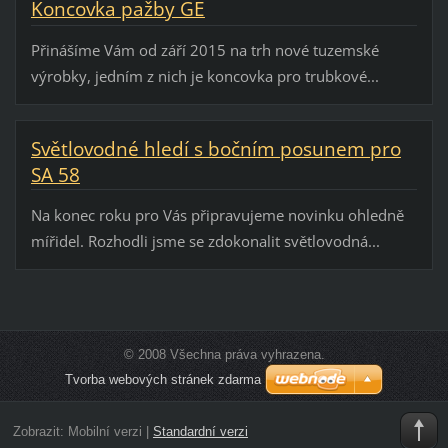
Koncovka pažby GE
Přinášíme Vám od září 2015 na trh nové tuzemské
výrobky, jedním z nich je koncovka pro trubkové...
Světlovodné hledí s bočním posunem pro
SA 58
Na konec roku pro Vás připravujeme novinku ohledně
mířidel. Rozhodli jsme se zdokonalit světlovodná...
© 2008 Všechna práva vyhrazena.
Tvorba webových stránek zdarma
Zobrazit:
Mobilní verzi
|
Standardní verzi