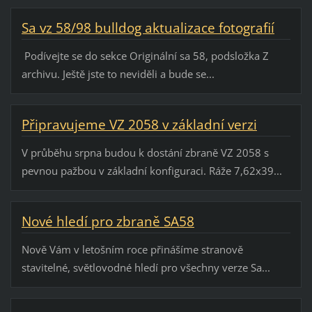
Sa vz 58/98 bulldog aktualizace fotografií
Podívejte se do sekce Originální sa 58, podsložka Z
archivu. Ještě jste to neviděli a bude se...
Připravujeme VZ 2058 v základní verzi
V průběhu srpna budou k dostání zbraně VZ 2058 s
pevnou pažbou v základní konfiguraci. Ráže 7,62x39...
Nové hledí pro zbraně SA58
Nově Vám v letošním roce přinášíme stranově
stavitelné, světlovodné hledí pro všechny verze Sa...