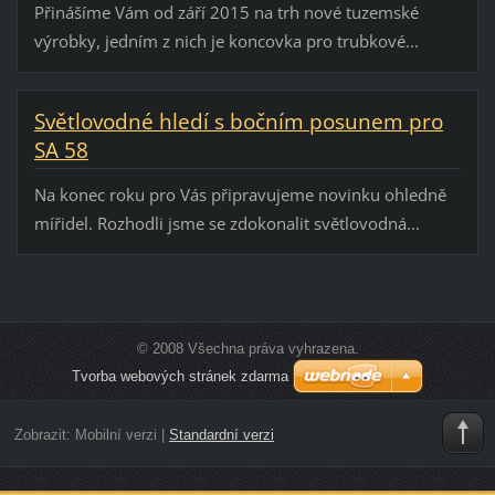
Přinášíme Vám od září 2015 na trh nové tuzemské
výrobky, jedním z nich je koncovka pro trubkové...
Světlovodné hledí s bočním posunem pro
SA 58
Na konec roku pro Vás připravujeme novinku ohledně
mířidel. Rozhodli jsme se zdokonalit světlovodná...
© 2008 Všechna práva vyhrazena.
Tvorba webových stránek zdarma
Zobrazit:
Mobilní verzi
|
Standardní verzi