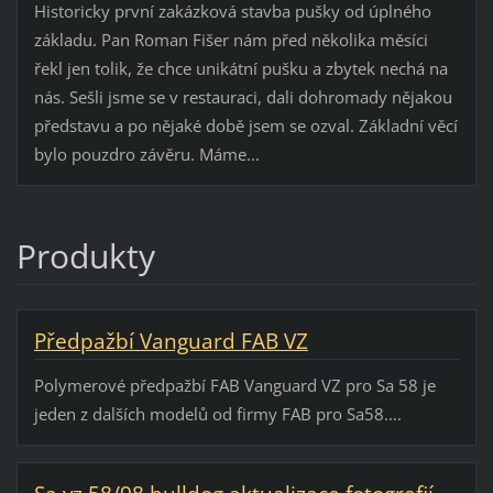
Historicky první zakázková stavba pušky od úplného
základu. Pan Roman Fišer nám před několika měsíci
řekl jen tolik, že chce unikátní pušku a zbytek nechá na
nás. Sešli jsme se v restauraci, dali dohromady nějakou
představu a po nějaké době jsem se ozval. Základní věcí
bylo pouzdro závěru. Máme...
Produkty
Předpažbí Vanguard FAB VZ
Polymerové předpažbí FAB Vanguard VZ pro Sa 58 je
jeden z dalších modelů od firmy FAB pro Sa58....