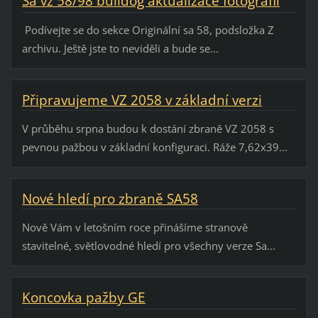
Sa vz 58/98 bulldog aktualizace fotografií
Podívejte se do sekce Originální sa 58, podsložka Z
archivu. Ještě jste to neviděli a bude se...
Připravujeme VZ 2058 v základní verzi
V průběhu srpna budou k dostání zbraně VZ 2058 s
pevnou pažbou v základní konfiguraci. Ráže 7,62x39...
Nové hledí pro zbraně SA58
Nově Vám v letošním roce přinášíme stranově
stavitelné, světlovodné hledí pro všechny verze Sa...
Koncovka pažby GE