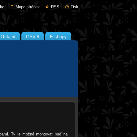
nka
Mapa stránek
RSS
Tisk
Ostatní
CSV-9
E-shopy
žbami. Ty je možné montovat buď na