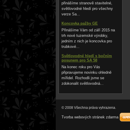
přinášíme stranově stavitelné,
světlovodné hledí pro všechny
verze Sa...
Koncovka pažby GE
Přinášíme Vám od září 2015 na
trh nové tuzemské výrobky,
jedním z nich je koncovka pro
trubkové...
Světlovodné hledí s bočním
posunem pro SA 58
Na konec roku pro Vás
připravujeme novinku ohledně
mířidel. Rozhodli jsme se
zdokonalit světlovodná...
© 2008 Všechna práva vyhrazena.
Tvorba webových stránek zdarma