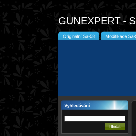
GUNEXPERT - S
Originální Sa-58
Modifikace Sa-
Vyhledávání