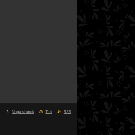
Mapa stránek
Tisk
RSS