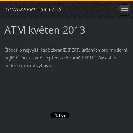
GUNEXPERT - SA VZ.58
ATM květen 2013
Článek o nejvyšší řadě zbraníEXPERT, určených pro moderní
bojiště. Exkluzivně se představí zbraň EXPERT Assault v
nejtěžší možné výbavě.