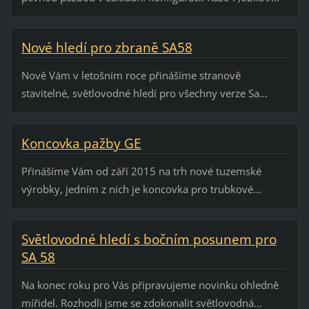
Nové hledí pro zbraně SA58
Nově Vám v letošním roce přinášíme stranově
stavitelné, světlovodné hledí pro všechny verze Sa...
Koncovka pažby GE
Přinášíme Vám od září 2015 na trh nové tuzemské
výrobky, jedním z nich je koncovka pro trubkové...
Světlovodné hledí s bočním posunem pro
SA 58
Na konec roku pro Vás připravujeme novinku ohledně
mířidel. Rozhodli jsme se zdokonalit světlovodná...