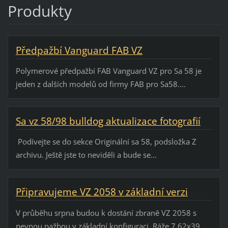
Produkty
Předpažbí Vanguard FAB VZ
Polymerové předpažbí FAB Vanguard VZ pro Sa 58 je
jeden z dalších modelů od firmy FAB pro Sa58....
Sa vz 58/98 bulldog aktualizace fotografií
Podívejte se do sekce Originální sa 58, podsložka Z
archivu. Ještě jste to neviděli a bude se...
Připravujeme VZ 2058 v základní verzi
V průběhu srpna budou k dostání zbraně VZ 2058 s
pevnou pažbou v základní konfiguraci. Ráže 7,62x39...