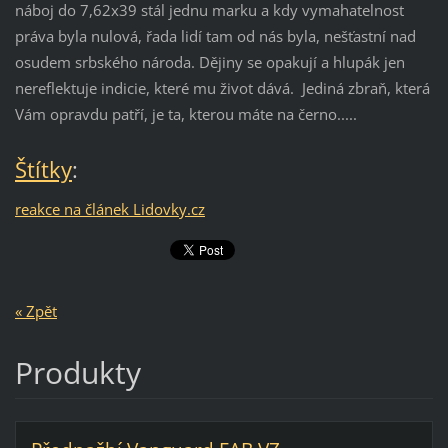
náboj do 7,62x39 stál jednu marku a kdy vymahatelnost
práva byla nulová, řada lidí tam od nás byla, nešťastní nad
osudem srbského národa. Dějiny se opakují a hlupák jen
nereflektuje indicie, které mu život dává. Jediná zbraň, která
Vám opravdu patří, je ta, kterou máte na černo.....
Štítky
:
reakce na článek Lidovky.cz
« Zpět
Produkty