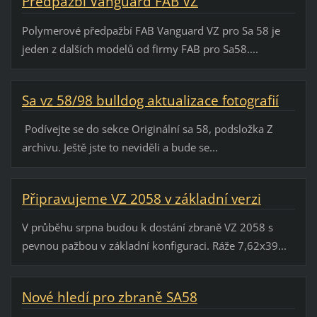
Předpažbí Vanguard FAB VZ
Polymerové předpažbí FAB Vanguard VZ pro Sa 58 je
jeden z dalších modelů od firmy FAB pro Sa58....
Sa vz 58/98 bulldog aktualizace fotografií
Podívejte se do sekce Originální sa 58, podsložka Z
archivu. Ještě jste to neviděli a bude se...
Připravujeme VZ 2058 v základní verzi
V průběhu srpna budou k dostání zbraně VZ 2058 s
pevnou pažbou v základní konfiguraci. Ráže 7,62x39...
Nové hledí pro zbraně SA58