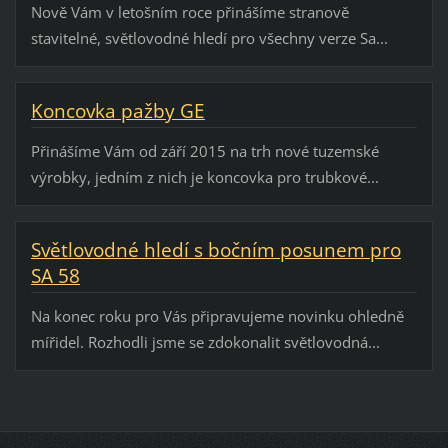
Nově Vám v letošním roce přinášíme stranově
stavitelné, světlovodné hledí pro všechny verze Sa...
Koncovka pažby GE
Přinášíme Vám od září 2015 na trh nové tuzemské
výrobky, jedním z nich je koncovka pro trubkové...
Světlovodné hledí s bočním posunem pro
SA 58
Na konec roku pro Vás připravujeme novinku ohledně
mířidel. Rozhodli jsme se zdokonalit světlovodná...