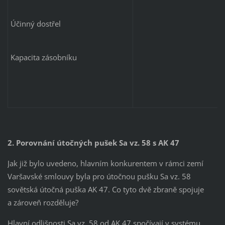
Účinný dostřel
Kapacita zásobníku
2. Porovnání útočných pušek Sa vz. 58 s AK 47
Jak již bylo uvedeno, hlavním konkurentem v rámci zemí
Varšavské smlouvy byla pro útočnou pušku Sa vz. 58
sovětská útočná puška AK 47. Co tyto dvě zbraně spojuje
a zároveň rozděluje?
Hlavní odlišnosti Sa vz. 58 od AK 47 spočívají v systému