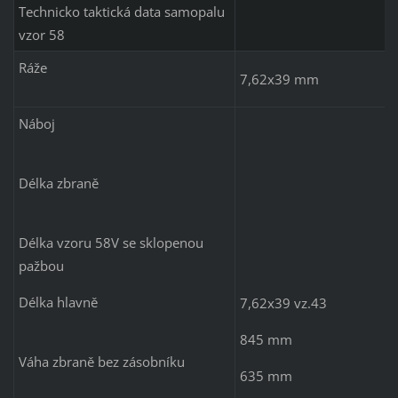
Technicko taktická data samopalu
vzor 58
Ráže
7,62x39 mm
Náboj
Délka zbraně
Délka vzoru 58V se sklopenou
pažbou
Délka hlavně
7,62x39 vz.43
845 mm
Váha zbraně bez zásobníku
635 mm