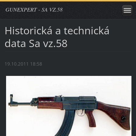
GUNEXPERT - SA VZ.58
Historická a technická
data Sa vz.58
19.10.2011 18:58