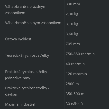
390 mm
Váha zbraně s prázdným
zásobníkem
2,90 kg
Váha zbraně s plným zásobníkem
3,10 kg
3,60 kg
Úsťová rychlost
705 m/s
750-850 ran/min
Teoretická rychlost střelby
40 ran/min
Praktická rychlost střelby -
120 ran/min
jednotlivé rany
2800 m
Praktická rychlost střelby -
350-500 m
dávkami
30 nábojů
Maximální dostřel