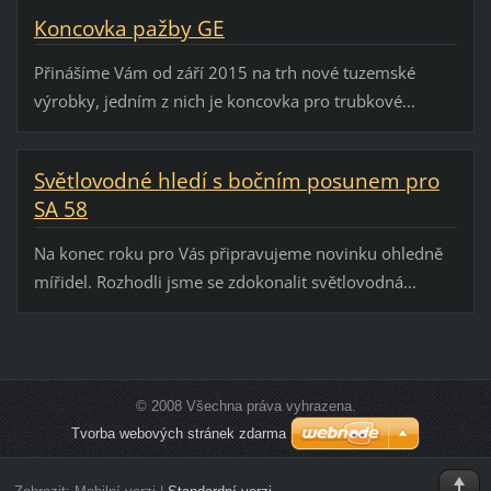
Koncovka pažby GE
Přinášíme Vám od září 2015 na trh nové tuzemské
výrobky, jedním z nich je koncovka pro trubkové...
Světlovodné hledí s bočním posunem pro
SA 58
Na konec roku pro Vás připravujeme novinku ohledně
mířidel. Rozhodli jsme se zdokonalit světlovodná...
© 2008 Všechna práva vyhrazena.
Tvorba webových stránek zdarma