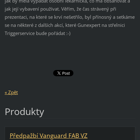
jak by měla vypadat osobní lékárnička, co má obsahovat a
jak její vybavení používat. Věřím, že čas strávený při
prezentaci, na které se krví nešetřilo, byl přínosný a setkáme
se na některé z dalších akcí, které Gunexpert na střelnici
Triggerservice bude pořádat :-)
« Zpět
Produkty
Předpažbí Vanguard FAB VZ