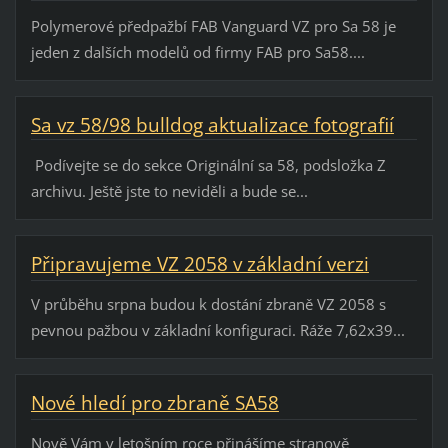
Polymerové předpažbí FAB Vanguard VZ pro Sa 58 je
jeden z dalších modelů od firmy FAB pro Sa58....
Sa vz 58/98 bulldog aktualizace fotografií
Podívejte se do sekce Originální sa 58, podsložka Z
archivu. Ještě jste to neviděli a bude se...
Připravujeme VZ 2058 v základní verzi
V průběhu srpna budou k dostání zbraně VZ 2058 s
pevnou pažbou v základní konfiguraci. Ráže 7,62x39...
Nové hledí pro zbraně SA58
Nově Vám v letošním roce přinášíme stranově