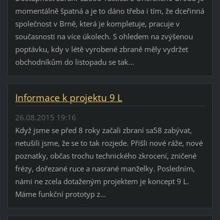
momentálně špatná a je to dáno třeba i tím, že dceřinná
společnost v Brně, která je kompletuje, pracuje v
současnosti na více úkolech. S ohledem na zvýšenou
poptávku, kdy v létě vyrobené zbraně měly vydržet
obchodníkům do listopadu se tak...
Informace k projektu 9 L
26.08.2015 19:16
Když jsme se před 8 roky začali zbraní sa58 zabývat,
netušili jsme, že se to tak rozjede. Přišli nové ráže, nové
poznatky, občas trochu technického zkrocení, zničené
frézy, dořezané ruce a nasrané manželky. Posledním,
námi ne zcela dotaženým projektem je koncept 9 L.
Máme funkční prototyp z...