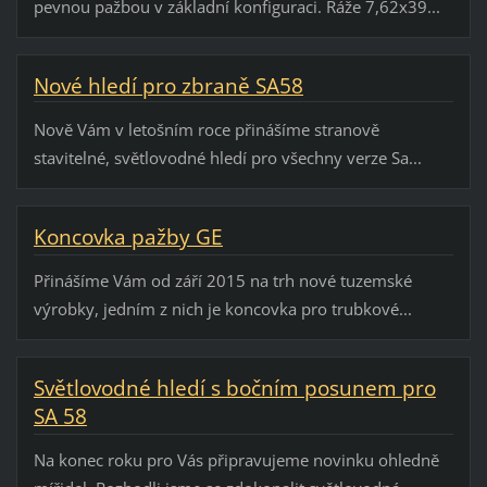
pevnou pažbou v základní konfiguraci. Ráže 7,62x39...
Nové hledí pro zbraně SA58
Nově Vám v letošním roce přinášíme stranově
stavitelné, světlovodné hledí pro všechny verze Sa...
Koncovka pažby GE
Přinášíme Vám od září 2015 na trh nové tuzemské
výrobky, jedním z nich je koncovka pro trubkové...
Světlovodné hledí s bočním posunem pro
SA 58
Na konec roku pro Vás připravujeme novinku ohledně