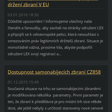
držení zbraní V EU
03.01.2016 18:36
Důležité upozornění ! Informujeme všechny naše
čtenáře a fanoušky, aby zavítali na stránky sdružení LEX
a připojili se k celoevropské petici, která nesouhlasí s
omezováním práv legitimních držitelů zbraní. Situace je
mimořádně vážná, prosíme Vás, abyste podpořili
sdružení LEX svojí registrací a...
Dostupnost samonabíjecích zbraní CZ858
01.12.2015 15:49
Současná situace na trhu se samonabíjecími zbraněmi
je modifikována několika parametry. První parametr je
ten, že zbraní k předělávce je pro místní trh sice někde
dost, ale ještě nebyly s určitostí stanoveny nové cenové