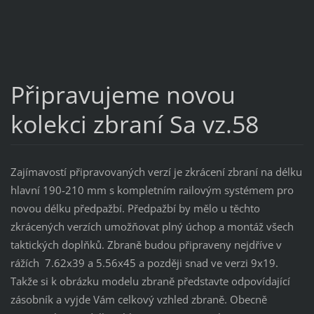
Připravujeme novou
kolekci zbraní Sa vz.58
Zajímavostí připravovaných verzí je zkrácení zbraní na délku
hlavní 190-210 mm s kompletním railovým systémem pro
novou délku předpažbí. Předpažbí by mělo u těchto
zkrácených verzích umožňovat plný úchop a montáž všech
taktických doplňků. Zbraně budou připraveny nejdříve v
rážích 7.62x39 a 5.56x45 a později snad ve verzi 9x19.
Takže si k obrázku modelu zbraně představte odpovídající
zásobník a vyjde Vám celkový vzhled zbraně. Obecně