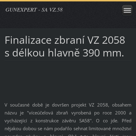
GUNEXPERT - SA VZ.58
Finalizace zbraní VZ 2058
s délkou hlavně 390 mm.
V současné době je dovršen projekt VZ 2058, obsahem
názvu je "víceúčelová zbraň vyrobená po roce 2000 a
vycházející z konstrukce závěru SA58". O co jde. Před
nějakou dobou se nám podařilo sehnat limitované množství