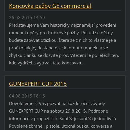
Koncovka pažby GE commercial
26.08.2015 14:59
Představujeme Vám historicky nejznámější provedení
ramenní opěry pro trubkové pažby. Pokud se někdy
budete zabývat otázkou, která že z nich to vlastně je a
proč to tak je, dostanete se k tomuto modelu a ve
zbytku článku se dozvíte proč. Vítězem je po letech ten,
kdo vydržel a vytrval, tato koncovka...
GUNEXPERT CUP 2015
04.08.2015 18:16
Dovolujeme si Vás pozvat na každoroční závody
GUNEXPERT CUP na sobotu 29.8.2015. Podrobné
informace v propozicích. Soutěž je soutěží jednotlivců
Povolené zbraně : pistole, útočná puška, konverze a