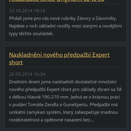
23.10.2014 18:16
Přidali jsme pro vás nové rubriky Závory a Závorníky.
Najdete v nich základní rozdíly mezi starými a novějšími
typy těchto součástek.
Naskladnění nového předpažbí Expert
short
26.09.2014 16:34
Dnešním dnem jsme naskladnili dostatečné množství
nového předpažbí Expert short pro základy zbraní sa 58
s délkou hlavně 190-210 mm. Jedná se o krásnou práci
v podání Tomáše Zendla a GuneXpertu. Předpažbí má
unikátní zamykací systém, který zabezpečuje snadnou
rozebíratelnost a opětovné nasazení bez...