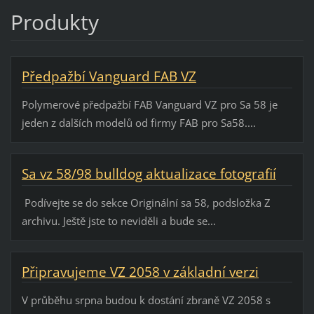
Produkty
Předpažbí Vanguard FAB VZ
Polymerové předpažbí FAB Vanguard VZ pro Sa 58 je
jeden z dalších modelů od firmy FAB pro Sa58....
Sa vz 58/98 bulldog aktualizace fotografií
Podívejte se do sekce Originální sa 58, podsložka Z
archivu. Ještě jste to neviděli a bude se...
Připravujeme VZ 2058 v základní verzi
V průběhu srpna budou k dostání zbraně VZ 2058 s