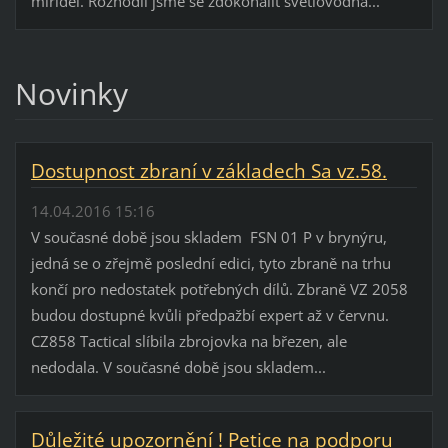
mířidel. Rozhodli jsme se zdokonalit světlovodná...
Novinky
Dostupnost zbraní v základech Sa vz.58.
14.04.2016 15:16
V současné době jsou skladem FSN 01 P v brynýru,
jedná se o zřejmě poslední edici, tyto zbraně na trhu
končí pro nedostatek potřebných dílů. Zbraně VZ 2058
budou dostupné kvůli předpažbí expert až v červnu.
CZ858 Tactical slíbila zbrojovka na březen, ale
nedodala. V současné době jsou skladem...
Důležité upozornění ! Petice na podporu