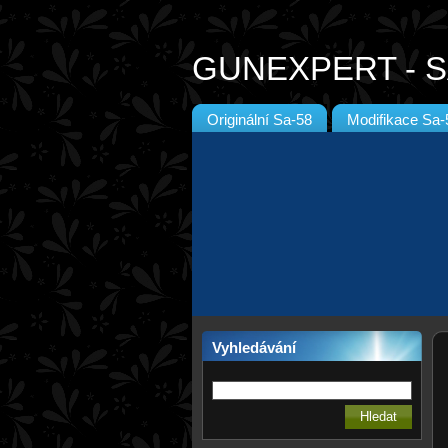
GUNEXPERT - S
Originální Sa-58
Modifikace Sa-
Vyhledávání