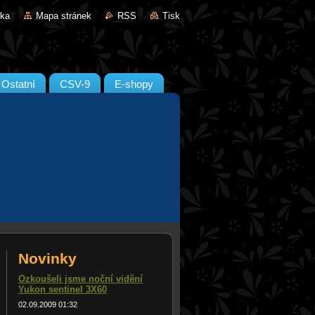
nka
Mapa stránek
RSS
Tisk
Ostatní
CSV-9
E-shopy
Novinky
Ozkoušeli jsme noční vidění
Yukon sentinel 3X60
02.09.2009 01:32