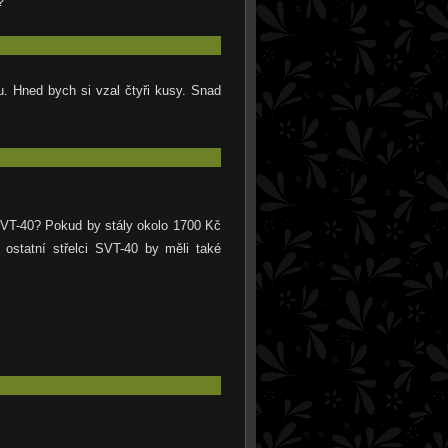
?
. Hned bych si vzal čtyři kusy. Snad
SVT-40? Pokud by stály okolo 1700 Kč
ostatní střelci SVT-40 by měli také