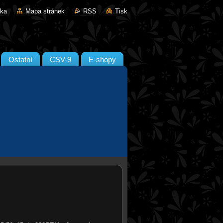
nka
Mapa stránek
RSS
Tisk
Ostatní
CSV-9
E-shopy