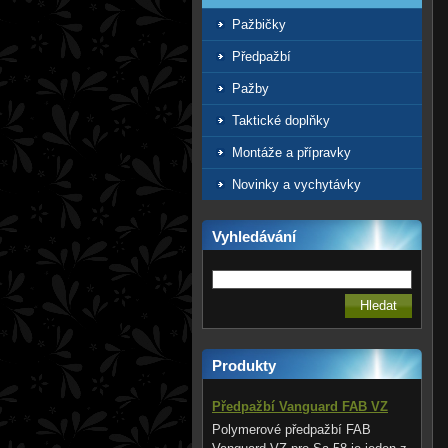
Pažbičky
Předpažbí
Pažby
Taktické doplňky
Montáže a přípravky
Novinky a vychytávky
Vyhledávání
Produkty
Předpažbí Vanguard FAB VZ
Polymerové předpažbí FAB