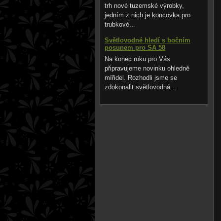
trh nové tuzemské výrobky,
jedním z nich je koncovka pro
trubkové...
Světlovodné hledí s bočním
posunem pro SA 58
Na konec roku pro Vás
připravujeme novinku ohledně
mířidel. Rozhodli jsme se
zdokonalit světlovodná...