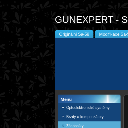
GUNEXPERT - S
Originální Sa-58
Modifikace Sa-
Menu
Optoelektronické systémy
Brzdy a kompenzátory
Zásobníky